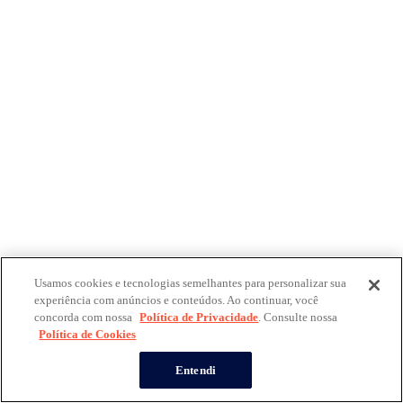
Usamos cookies e tecnologias semelhantes para personalizar sua
experiência com anúncios e conteúdos. Ao continuar, você
concorda com nossa
Política de Privacidade
. Consulte nossa
Política de Cookies
Entendi