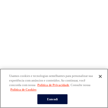
Usamos cookies e tecnologias semelhantes para personalizar sua
experiência com anúncios e conteúdos. Ao continuar, você
concorda com nossa
Política de Privacidade
. Consulte nossa
Política de Cookies
Entendi