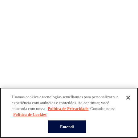
Usamos cookies e tecnologias semelhantes para personalizar sua
experiência com anúncios e conteúdos. Ao continuar, você
concorda com nossa
Política de Privacidade
. Consulte nossa
Política de Cookies
Entendi