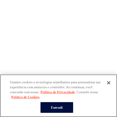
Usamos cookies e tecnologias semelhantes para personalizar sua
experiência com anúncios e conteúdos. Ao continuar, você
concorda com nossa
Política de Privacidade
. Consulte nossa
Política de Cookies
Entendi