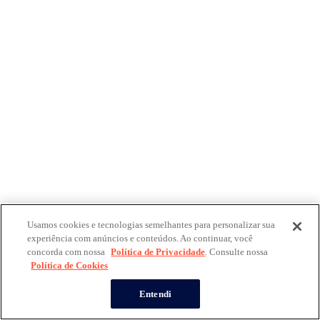
Usamos cookies e tecnologias semelhantes para personalizar sua
experiência com anúncios e conteúdos. Ao continuar, você
concorda com nossa
Política de Privacidade
. Consulte nossa
Política de Cookies
Entendi