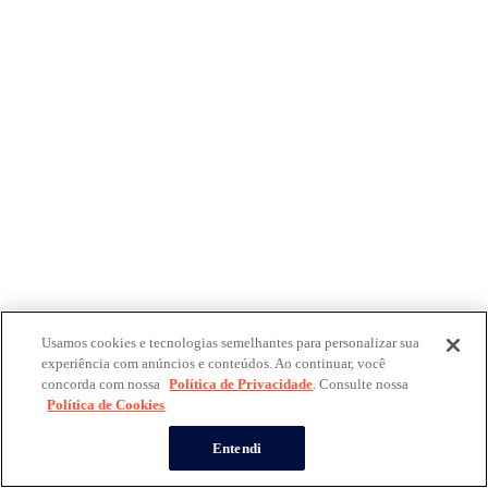
Usamos cookies e tecnologias semelhantes para personalizar sua
experiência com anúncios e conteúdos. Ao continuar, você
concorda com nossa
Política de Privacidade
. Consulte nossa
Política de Cookies
Entendi