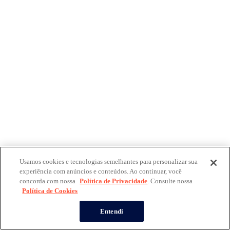
Usamos cookies e tecnologias semelhantes para personalizar sua
experiência com anúncios e conteúdos. Ao continuar, você
concorda com nossa
Política de Privacidade
. Consulte nossa
Política de Cookies
Entendi