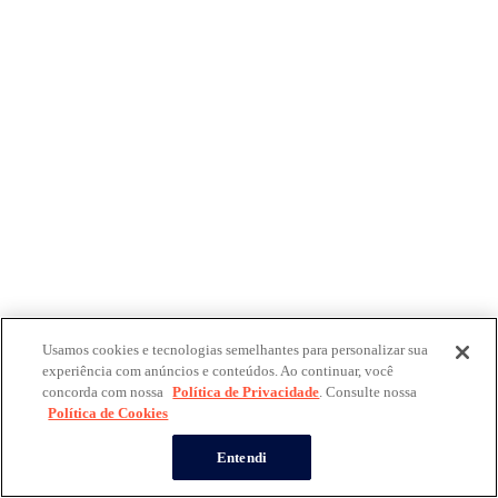
Usamos cookies e tecnologias semelhantes para personalizar sua
experiência com anúncios e conteúdos. Ao continuar, você
concorda com nossa
Política de Privacidade
. Consulte nossa
Política de Cookies
Entendi