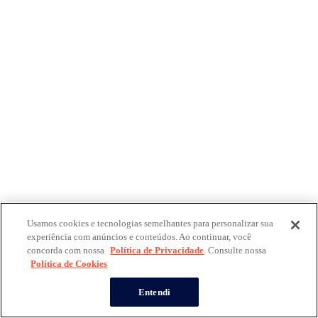
Usamos cookies e tecnologias semelhantes para personalizar sua
experiência com anúncios e conteúdos. Ao continuar, você
concorda com nossa
Política de Privacidade
. Consulte nossa
Política de Cookies
Entendi