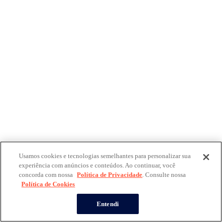
Usamos cookies e tecnologias semelhantes para personalizar sua
experiência com anúncios e conteúdos. Ao continuar, você
concorda com nossa
Política de Privacidade
. Consulte nossa
Política de Cookies
Entendi