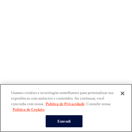
Usamos cookies e tecnologias semelhantes para personalizar sua
experiência com anúncios e conteúdos. Ao continuar, você
concorda com nossa
Política de Privacidade
. Consulte nossa
Política de Cookies
Entendi