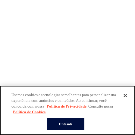
Usamos cookies e tecnologias semelhantes para personalizar sua
experiência com anúncios e conteúdos. Ao continuar, você
concorda com nossa
Política de Privacidade
. Consulte nossa
Política de Cookies
Entendi