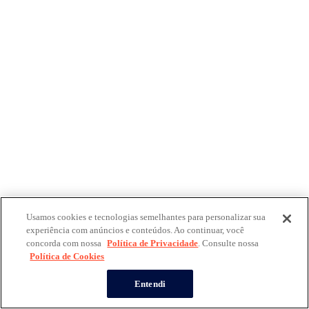
Usamos cookies e tecnologias semelhantes para personalizar sua
experiência com anúncios e conteúdos. Ao continuar, você
concorda com nossa
Política de Privacidade
. Consulte nossa
Política de Cookies
Entendi