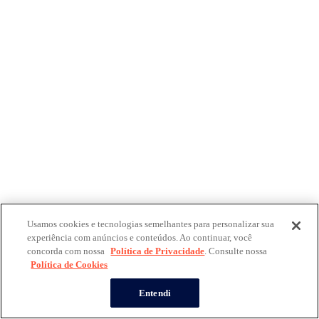
Usamos cookies e tecnologias semelhantes para personalizar sua
experiência com anúncios e conteúdos. Ao continuar, você
concorda com nossa
Política de Privacidade
. Consulte nossa
Política de Cookies
Entendi