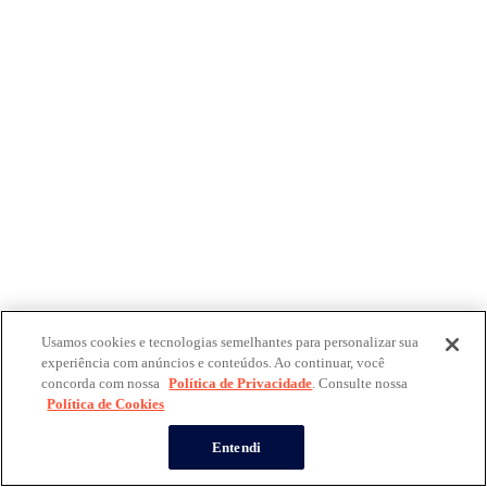
Usamos cookies e tecnologias semelhantes para personalizar sua
experiência com anúncios e conteúdos. Ao continuar, você
concorda com nossa
Política de Privacidade
. Consulte nossa
Política de Cookies
Entendi