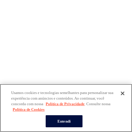
Usamos cookies e tecnologias semelhantes para personalizar sua
experiência com anúncios e conteúdos. Ao continuar, você
concorda com nossa
Política de Privacidade
. Consulte nossa
Política de Cookies
Entendi