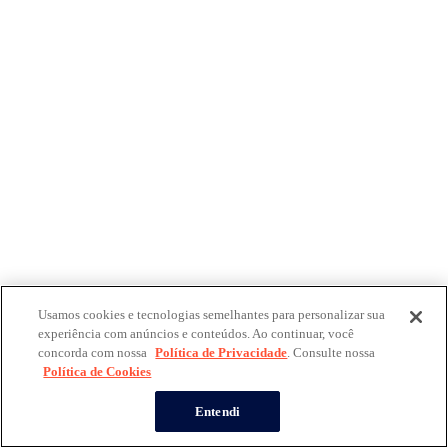
Usamos cookies e tecnologias semelhantes para personalizar sua
experiência com anúncios e conteúdos. Ao continuar, você
concorda com nossa
Política de Privacidade
. Consulte nossa
Política de Cookies
Entendi