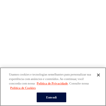
Usamos cookies e tecnologias semelhantes para personalizar sua
experiência com anúncios e conteúdos. Ao continuar, você
concorda com nossa
Política de Privacidade
. Consulte nossa
Política de Cookies
Entendi