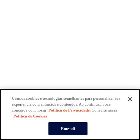
Usamos cookies e tecnologias semelhantes para personalizar sua
experiência com anúncios e conteúdos. Ao continuar, você
concorda com nossa
Política de Privacidade
. Consulte nossa
Política de Cookies
Entendi