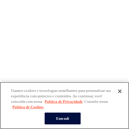
Usamos cookies e tecnologias semelhantes para personalizar sua
experiência com anúncios e conteúdos. Ao continuar, você
concorda com nossa
Política de Privacidade
. Consulte nossa
Política de Cookies
Entendi