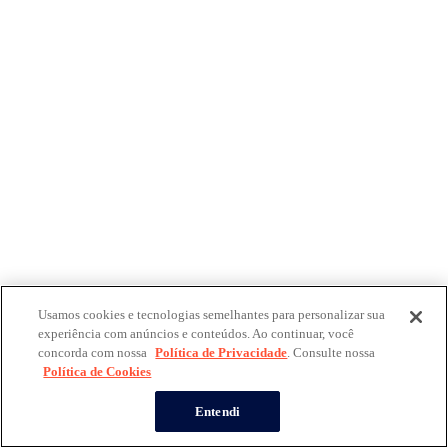
Usamos cookies e tecnologias semelhantes para personalizar sua
experiência com anúncios e conteúdos. Ao continuar, você
concorda com nossa
Política de Privacidade
. Consulte nossa
Política de Cookies
Entendi