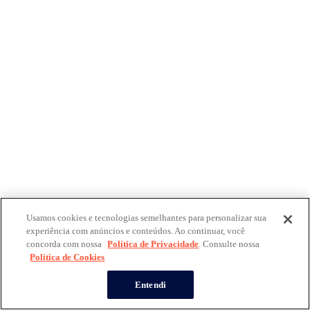
Usamos cookies e tecnologias semelhantes para personalizar sua
experiência com anúncios e conteúdos. Ao continuar, você
concorda com nossa
Política de Privacidade
. Consulte nossa
Política de Cookies
Entendi