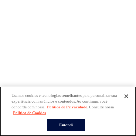
Usamos cookies e tecnologias semelhantes para personalizar sua
experiência com anúncios e conteúdos. Ao continuar, você
concorda com nossa
Política de Privacidade
. Consulte nossa
Política de Cookies
Entendi