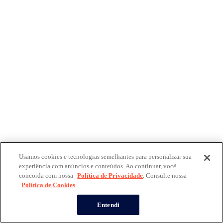
Usamos cookies e tecnologias semelhantes para personalizar sua
experiência com anúncios e conteúdos. Ao continuar, você
concorda com nossa
Política de Privacidade
. Consulte nossa
Política de Cookies
Entendi