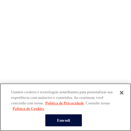
Usamos cookies e tecnologias semelhantes para personalizar sua
experiência com anúncios e conteúdos. Ao continuar, você
concorda com nossa
Política de Privacidade
. Consulte nossa
Política de Cookies
Entendi