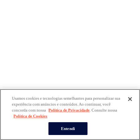
Usamos cookies e tecnologias semelhantes para personalizar sua
experiência com anúncios e conteúdos. Ao continuar, você
concorda com nossa
Política de Privacidade
. Consulte nossa
Política de Cookies
Entendi