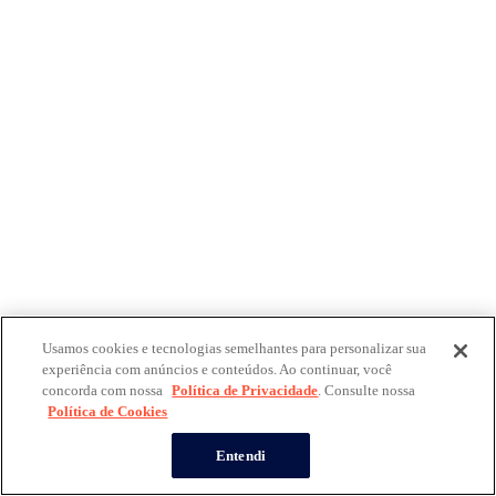
Usamos cookies e tecnologias semelhantes para personalizar sua
experiência com anúncios e conteúdos. Ao continuar, você
concorda com nossa
Política de Privacidade
. Consulte nossa
Política de Cookies
Entendi