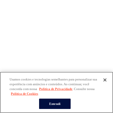
Usamos cookies e tecnologias semelhantes para personalizar sua
experiência com anúncios e conteúdos. Ao continuar, você
concorda com nossa
Política de Privacidade
. Consulte nossa
Política de Cookies
Entendi