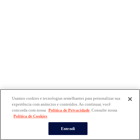
Usamos cookies e tecnologias semelhantes para personalizar sua
experiência com anúncios e conteúdos. Ao continuar, você
concorda com nossa
Política de Privacidade
. Consulte nossa
Política de Cookies
Entendi