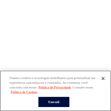
Usamos cookies e tecnologias semelhantes para personalizar sua
experiência com anúncios e conteúdos. Ao continuar, você
concorda com nossa
Política de Privacidade
. Consulte nossa
Política de Cookies
Entendi