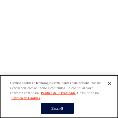
Usamos cookies e tecnologias semelhantes para personalizar sua
experiência com anúncios e conteúdos. Ao continuar, você
concorda com nossa
Política de Privacidade
. Consulte nossa
Política de Cookies
Entendi