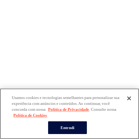
Usamos cookies e tecnologias semelhantes para personalizar sua
experiência com anúncios e conteúdos. Ao continuar, você
concorda com nossa
Política de Privacidade
. Consulte nossa
Política de Cookies
Entendi