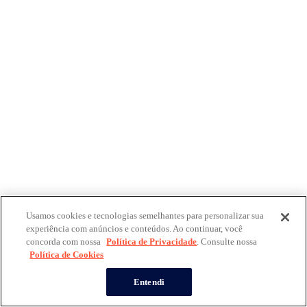
Usamos cookies e tecnologias semelhantes para personalizar sua
experiência com anúncios e conteúdos. Ao continuar, você
concorda com nossa
Política de Privacidade
. Consulte nossa
Política de Cookies
Entendi