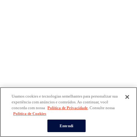
Usamos cookies e tecnologias semelhantes para personalizar sua
experiência com anúncios e conteúdos. Ao continuar, você
concorda com nossa
Política de Privacidade
. Consulte nossa
Política de Cookies
Entendi