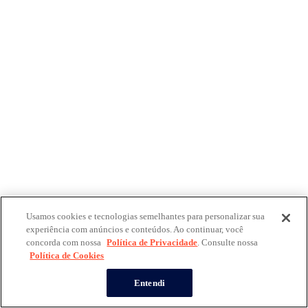
Usamos cookies e tecnologias semelhantes para personalizar sua
experiência com anúncios e conteúdos. Ao continuar, você
concorda com nossa
Política de Privacidade
. Consulte nossa
Política de Cookies
Entendi