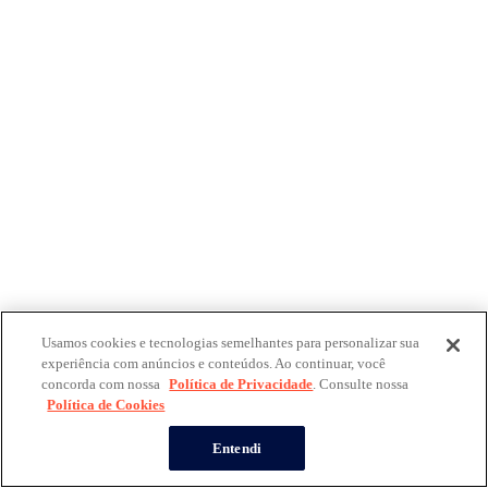
Usamos cookies e tecnologias semelhantes para personalizar sua
experiência com anúncios e conteúdos. Ao continuar, você
concorda com nossa
Política de Privacidade
. Consulte nossa
Política de Cookies
Entendi