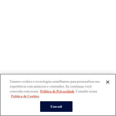
Usamos cookies e tecnologias semelhantes para personalizar sua
experiência com anúncios e conteúdos. Ao continuar, você
concorda com nossa
Política de Privacidade
. Consulte nossa
Política de Cookies
Entendi