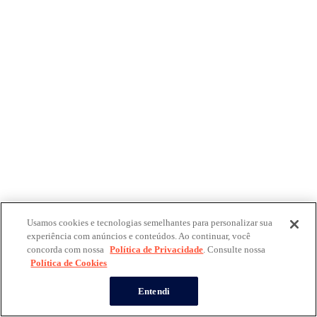
Usamos cookies e tecnologias semelhantes para personalizar sua
experiência com anúncios e conteúdos. Ao continuar, você
concorda com nossa
Política de Privacidade
. Consulte nossa
Política de Cookies
Entendi