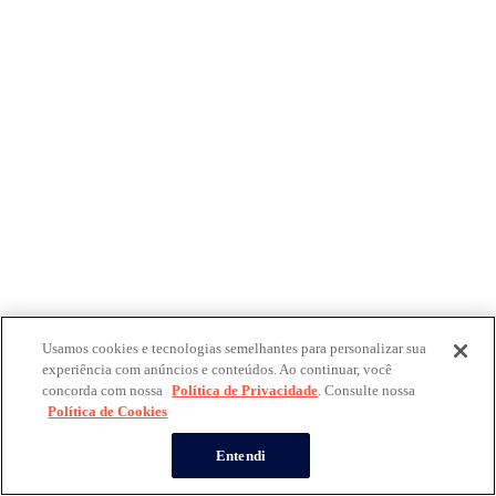
Usamos cookies e tecnologias semelhantes para personalizar sua
experiência com anúncios e conteúdos. Ao continuar, você
concorda com nossa
Política de Privacidade
. Consulte nossa
Política de Cookies
Entendi