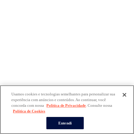
Usamos cookies e tecnologias semelhantes para personalizar sua
experiência com anúncios e conteúdos. Ao continuar, você
concorda com nossa
Política de Privacidade
. Consulte nossa
Política de Cookies
Entendi